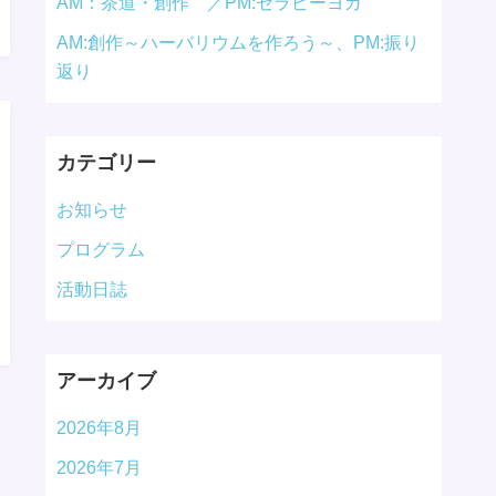
AM：茶道・創作 ／PM:セラピーヨガ
AM:創作～ハーバリウムを作ろう～、PM:振り
返り
カテゴリー
お知らせ
プログラム
活動日誌
アーカイブ
2026年8月
2026年7月