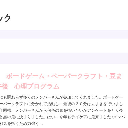
前 ボードゲーム・ペーパークラフト・豆ま
午後 心理プログラム
にも関わらず多くのメンバーさんが参加してくれました。ボードゲー
ーパークラフトに分かれて活動し、最後の３０分は豆まきを行いまし
年同様、メンバーさんから何色の鬼を払いたいかアンケートをとり今
と黒の鬼に決まりました。はい、今年もデイケアに鬼来ました♪メンバ
邪気を払うため力強く…