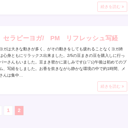
続きを読む
 セラピーヨガ/ PM リフレッシュ写経
ヨガは大きな動きが多く、がその動きをしても疲れることなくヨガ終
は心身ともにリラックス出来ました。2/5の豆まきの豆を購入しに行っ
バーさんもいました。豆まき密かに楽しみです(≧▽≦)午後は初めてのプ
ム、写経をしました。お香を炊きながら静かな環境の中で約1時間、メ
さんは集中…
続きを読む
1
2