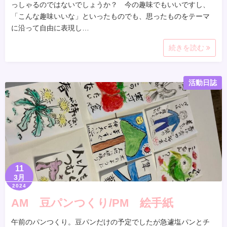
っしゃるのではないでしょうか？ 今の趣味でもいいですし、
「こんな趣味いいな」といったものでも、思ったものをテーマ
に沿って自由に表現し…
続きを読む
活動日誌
11
3月
2024
AM 豆パンつくり/PM 絵手紙
午前のパンつくり。豆パンだけの予定でしたが急遽塩パンとチ