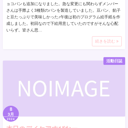
ョコパンも追加になりました。急な変更にも関わらずメンバー
さんは手際よく3種類のパンを製造していました。豆パン、餡子
と豆たっぷりで美味しかった♪午後は初のプログラム絵手紙を作
成しました。初回なので下絵用意していたのですがそんな心配
いらず。皆さん思…
続きを読む
活動日誌
8
3月
2024