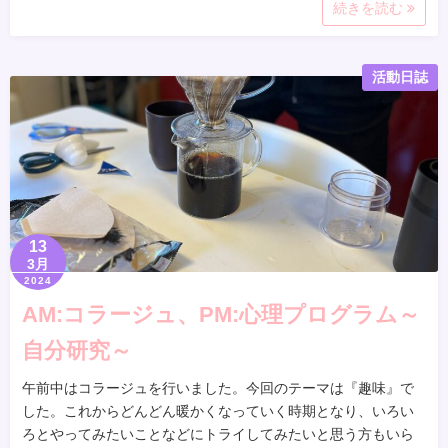
続きを読む
活動日誌
13
3月
2024
AM:コラージュ、PM:心理プログラム～
自分研究～
午前中はコラージュを行いました。今回のテーマは『趣味』で
した。これからどんどん暖かくなっていく時期となり、いろい
ろとやってみたいことなどにトライしてみたいと思う方もいら