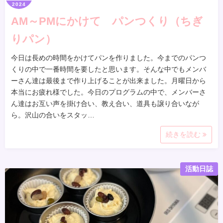
2024
AM～PMにかけて パンつくり（ちぎ
りパン）
今日は長めの時間をかけてパンを作りました。今までのパンつ
くりの中で一番時間を要したと思います。そんな中でもメンバ
ーさん達は最後まで作り上げることが出来ました。月曜日から
本当にお疲れ様でした。今日のプログラムの中で、メンバーさ
ん達はお互い声を掛け合い、教え合い、道具も譲り合いなが
ら。沢山の合いをスタッ…
続きを読む
活動日誌