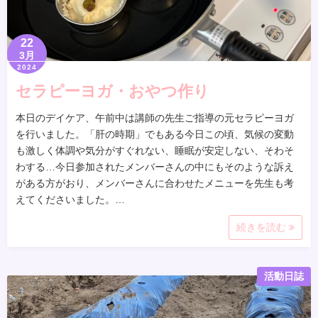
22
3月
2024
セラピーヨガ・おやつ作り
本日のデイケア、午前中は講師の先生ご指導の元セラピーヨガ
を行いました。「肝の時期」でもある今日この頃、気候の変動
も激しく体調や気分がすぐれない、睡眠が安定しない、そわそ
わする…今日参加されたメンバーさんの中にもそのような訴え
がある方がおり、メンバーさんに合わせたメニューを先生も考
えてくださいました。…
続きを読む
活動日誌