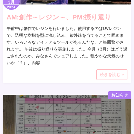
3月
2024
AM:創作～レジン～、PM:振り返り
午前中は創作でレジンを行いました。使用するのはUVレジン
で、透明な樹脂を型に流し込み、紫外線を当てることで固めま
す。いろいろなアイデア＆ツールがあるんだな、と毎回驚かさ
れます。 午後は振り返りを実施しました。今月（3月）はどう過
ごされたのか、みなさんでシェアしました。穏やかな天気のせ
いか（？）、内容…
続きを読む
お知らせ