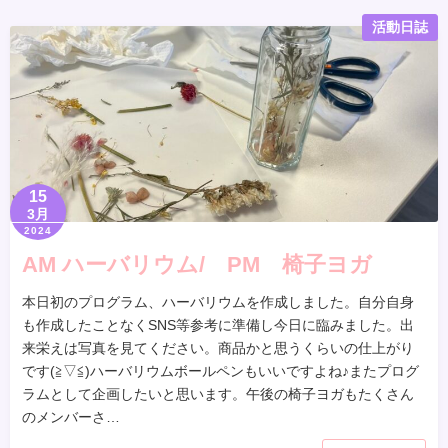
活動日誌
15
3月
2024
AM ハーバリウム/ PM 椅子ヨガ
本日初のプログラム、ハーバリウムを作成しました。自分自身
も作成したことなくSNS等参考に準備し今日に臨みました。出
来栄えは写真を見てください。商品かと思うくらいの仕上がり
です(≧▽≦)ハーバリウムボールペンもいいですよね♪またプログ
ラムとして企画したいと思います。午後の椅子ヨガもたくさん
のメンバーさ…