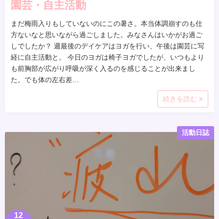
園芸・自主活動
まだ梅雨入りもしていないのにこの暑さ。本当体調崩すのも仕
方ないなと思いながら過ごしました。みなさんはいかがお過ご
しでしたか？ 週最後のデイケアはヨガを行い、午後は園芸に写
経に自主活動と。 今日のヨガは椅子ヨガでしたが、いつもより
も前胸部が広がり呼吸が深く入るのを感じることが出来まし
た。でも体の左右差…
続きを読む
活動日誌
12