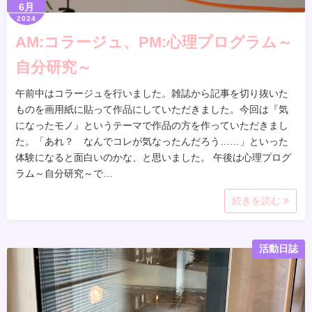
6月
2024
AM:コラージュ、PM:心理プログラム～
自分研究～
午前中はコラージュを行いました。雑誌から記事を切り抜いた
ものを画用紙に貼って作品にしていただきました。今回は『気
になったモノ』というテーマで作品の方を作っていただきまし
た。「あれ？ なんでコレが気なったんだろう……」といった
体験になると面白いのかな、と思いました。 午後は心理プログ
ラム～自分研究～で…
続きを読む
活動日誌