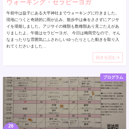
ウォーキング・セラピーヨガ
午前中は益子にある大平神社までウォーキングに行きました。
現地につくと奇跡的に雨が止み、散歩中は傘をささずにアジサ
イを堪能しました。アジサイの種類も数種類あり見ごたえがあ
りましたよ。午後はセラピーヨガ。 今日は梅雨空なので、そん
なまったりな雰囲気にふさわしいゆったりとした動きを取り入
れてくださいました…
続きを読む
プログラム
26