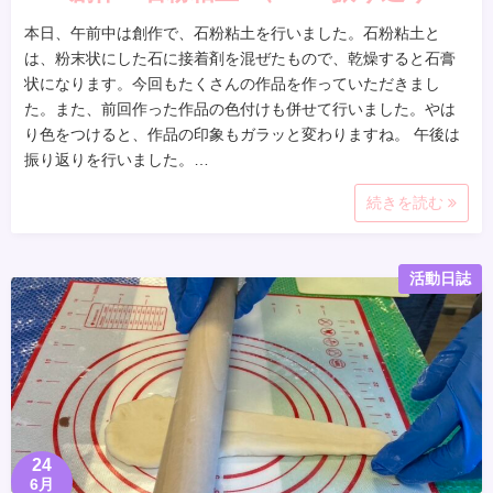
本日、午前中は創作で、石粉粘土を行いました。石粉粘土と
は、粉末状にした石に接着剤を混ぜたもので、乾燥すると石膏
状になります。今回もたくさんの作品を作っていただきまし
た。また、前回作った作品の色付けも併せて行いました。やは
り色をつけると、作品の印象もガラッと変わりますね。 午後は
振り返りを行いました。…
続きを読む
活動日誌
24
6月