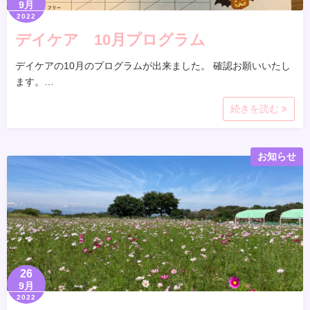
9月
2022
デイケア 10月プログラム
デイケアの10月のプログラムが出来ました。 確認お願いいたし
ます。…
続きを読む
お知らせ
26
9月
2022