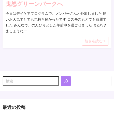
鬼怒グリーンパークへ
今日はデイケアプログラムで、メンバーさんと外出しました 良
いお天気でとても気持ち良かったです コスモスもとても綺麗で
した みんなで、のんびりとした午前中を過ごせました また行き
ましょうねー…
続きを読む
検
索
最近の投稿