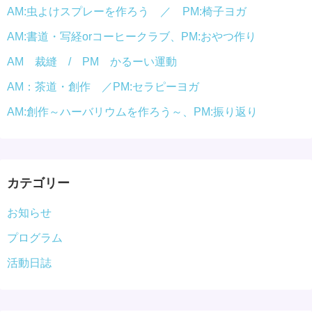
AM:虫よけスプレーを作ろう ／ PM:椅子ヨガ
AM:書道・写経orコーヒークラブ、PM:おやつ作り
AM 裁縫 / PM かるーい運動
AM：茶道・創作 ／PM:セラピーヨガ
AM:創作～ハーバリウムを作ろう～、PM:振り返り
カテゴリー
お知らせ
プログラム
活動日誌