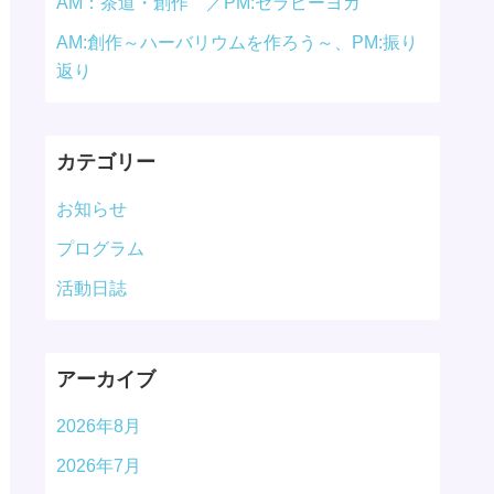
AM：茶道・創作 ／PM:セラピーヨガ
AM:創作～ハーバリウムを作ろう～、PM:振り
返り
カテゴリー
お知らせ
プログラム
活動日誌
アーカイブ
2026年8月
2026年7月