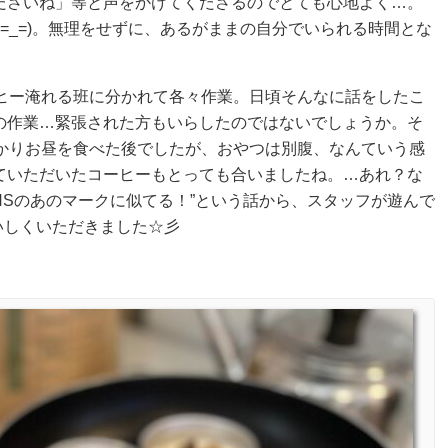
ださいね」等と声をかけてくださるのでとても心地よく…。
=_=)。無理をせずに、あるがままの自分でいられる時間とな
。
ヒー淹れる班に分かれて各々作業。日頃そんなに話をしたこ
の作業…緊張された方もいらしたのではないでしょうか。そ
かりお昼を食べた後でしたが、おやつは別腹、なんていう感
ていただいたコーヒーもとっても合いましたね。…あれ？な
NSのあのマークに似てる！”という話から、スタッフが遊んで
いしくいただきました☆彡