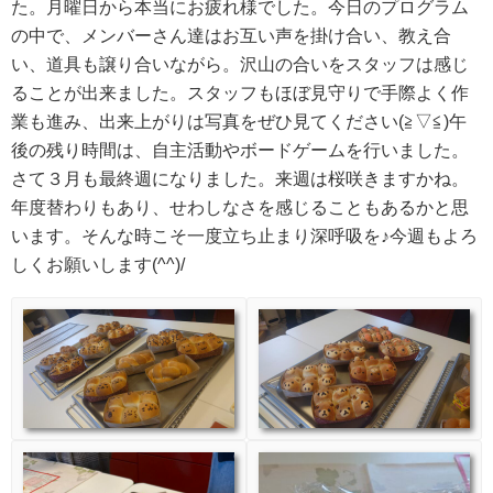
た。月曜日から本当にお疲れ様でした。今日のプログラム
の中で、メンバーさん達はお互い声を掛け合い、教え合
い、道具も譲り合いながら。沢山の合いをスタッフは感じ
ることが出来ました。スタッフもほぼ見守りで手際よく作
業も進み、出来上がりは写真をぜひ見てください(≧▽≦)午
後の残り時間は、自主活動やボードゲームを行いました。
さて３月も最終週になりました。来週は桜咲きますかね。
年度替わりもあり、せわしなさを感じることもあるかと思
います。そんな時こそ一度立ち止まり深呼吸を♪今週もよろ
しくお願いします(^^)/