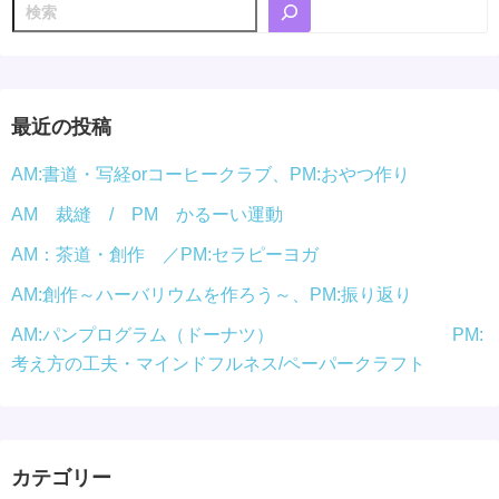
検
索
最近の投稿
AM:書道・写経orコーヒークラブ、PM:おやつ作り
AM 裁縫 / PM かるーい運動
AM：茶道・創作 ／PM:セラピーヨガ
AM:創作～ハーバリウムを作ろう～、PM:振り返り
AM:パンプログラム（ドーナツ） PM:
考え方の工夫・マインドフルネス/ペーパークラフト
カテゴリー