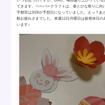
いつも思うのですが、UNO、毎回盛り上がっている
てきます。ペーパークラフトは、春とひな祭りに向
宇都宮は3/26が予想日になっていました。えっ？
動お疲れさまでした。来週12日月曜日は振替休日の
います♪