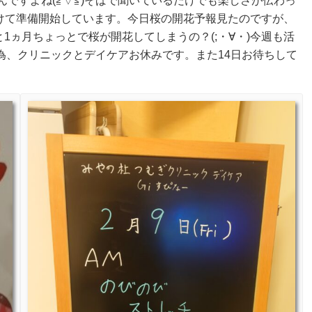
んですよね(≧▽≦)そばで聞いているだけでも楽しさが伝わっ
けて準備開始しています。今日桜の開花予報見たのですが、
あと1ヵ月ちょっとで桜が開花してしまうの？
(;・∀・)
今週も活
為、クリニックとデイケアお休みです。また14日お待ちして