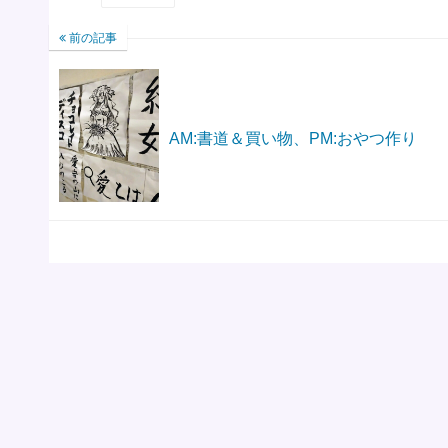
前の記事
AM:書道＆買い物、PM:おやつ作り