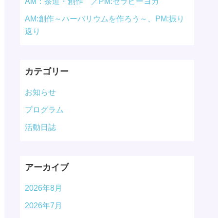
AM：茶道・創作 ／PM:セラピーヨガ
AM:創作～ハーバリウムを作ろう～、PM:振り
返り
カテゴリー
お知らせ
プログラム
活動日誌
アーカイブ
2026年8月
2026年7月