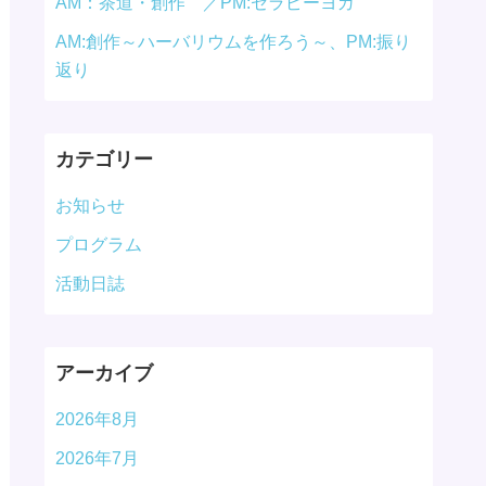
AM：茶道・創作 ／PM:セラピーヨガ
AM:創作～ハーバリウムを作ろう～、PM:振り
返り
カテゴリー
お知らせ
プログラム
活動日誌
アーカイブ
2026年8月
2026年7月