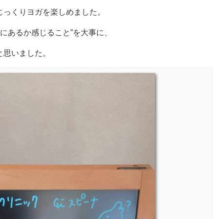
じっくりヨガを楽しめました。
態にあるか感じること”を大事に、
と思いました。