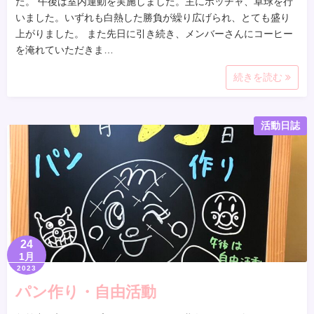
た。 午後は室内運動を実施しました。主にボッチャ、卓球を行
いました。いずれも白熱した勝負が繰り広げられ、とても盛り
上がりました。 また先日に引き続き、メンバーさんにコーヒー
を淹れていただきま…
続きを読む
活動日誌
24
1月
2023
パン作り・自由活動