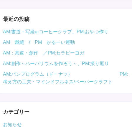
ジ
送
最近の投稿
り
AM:書道・写経orコーヒークラブ、PM:おやつ作り
AM 裁縫 / PM かるーい運動
AM：茶道・創作 ／PM:セラピーヨガ
AM:創作～ハーバリウムを作ろう～、PM:振り返り
AM:パンプログラム（ドーナツ） PM:
考え方の工夫・マインドフルネス/ペーパークラフト
カテゴリー
お知らせ