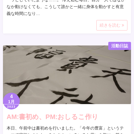
なか動けなくても、こうして誰かと一緒に身体を動かすと有意
義な時間になり…
続きを読む
活動日誌
4
1月
2023
AM:書初め、PM:おしるこ作り
本日、午前中は書初めを行いました。「今年の豊富」というテ