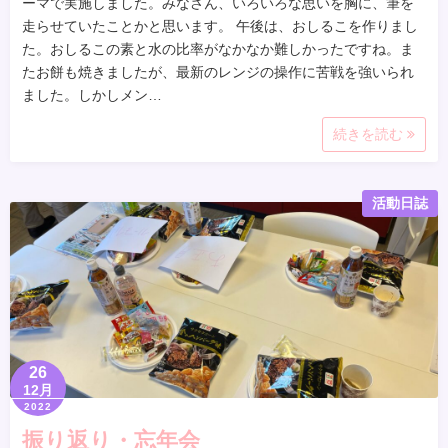
ーマで実施しました。みなさん、いろいろな思いを胸に、筆を
走らせていたことかと思います。 午後は、おしるこを作りまし
た。おしるこの素と水の比率がなかなか難しかったですね。ま
たお餅も焼きましたが、最新のレンジの操作に苦戦を強いられ
ました。しかしメン…
続きを読む
活動日誌
26
12月
2022
振り返り・忘年会